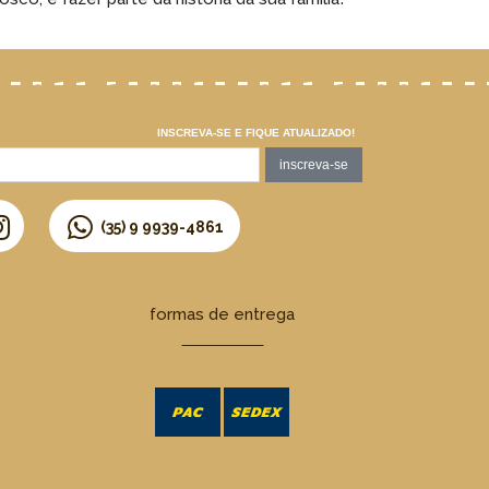
INSCREVA-SE E FIQUE ATUALIZADO!
(35) 9 9939-4861
formas de entrega