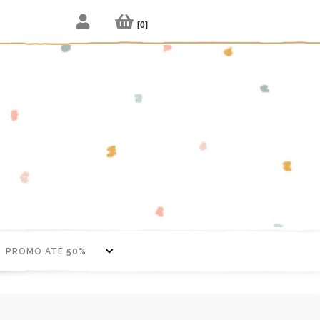
[
0
]
PROMO ATÉ 50%