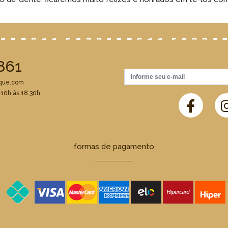
861
que.com
 10h às 18:30h
formas de pagamento