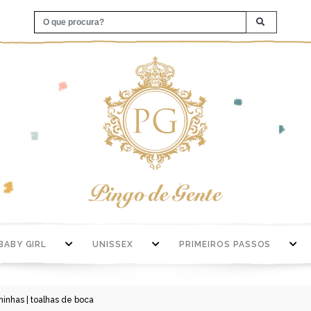
BABY GIRL
UNISSEX
PRIMEIROS PASSOS
ninhas | toalhas de boca