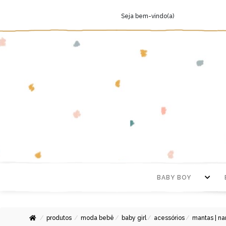
Seja bem-vindo(a)
BABY BOY
produtos
moda bebê
baby girl
acessórios
mantas | na