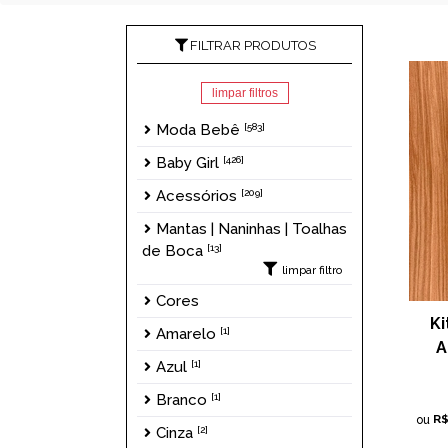
FILTRAR PRODUTOS
limpar filtros
Moda Bebê
[583]
Baby Girl
[426]
Acessórios
[209]
Mantas | Naninhas | Toalhas
de Boca
[13]
limpar filtro
Cores
Ki
Amarelo
[1]
A
Azul
[1]
Branco
[1]
R
ou
Cinza
[2]